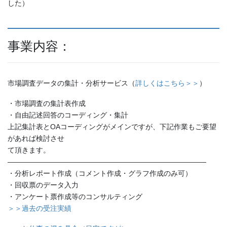
した）
事業内容：
市場調査データの集計・分析サービス（
詳しくはこちら＞＞
）
・市場調査の集計表作成
・自由記述回答のコーディング・集計
上記集計表とOAコーディングがメインですが、下記作業もご要望
があれば検討させ
て頂きます。
————————————————————————————
・分析レポート作成（コメント作成・グラフ作成のみ可）
・回収票のデータ入力
・アンケート票作成等のコンサルティング
＞＞過去の受注実績