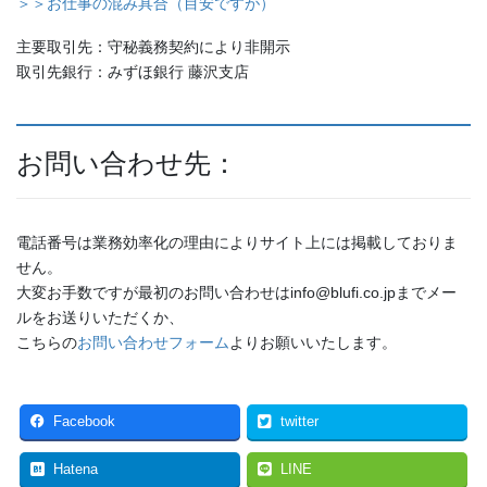
＞＞お仕事の混み具合（目安ですが）
主要取引先：守秘義務契約により非開示
取引先銀行：みずほ銀行 藤沢支店
お問い合わせ先：
電話番号は業務効率化の理由によりサイト上には掲載しておりま
せん。
大変お手数ですが最初のお問い合わせはinfo@blufi.co.jpまでメー
ルをお送りいただくか、
こちらの
お問い合わせフォーム
よりお願いいたします。
Facebook
twitter
Hatena
LINE