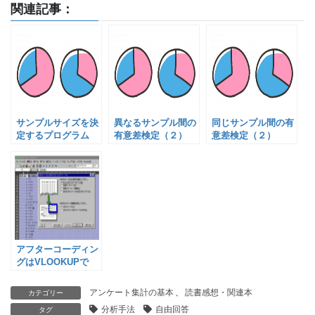
関連記事：
サンプルサイズを決
異なるサンプル間の
同じサンプル間の有
定するプログラム
有意差検定（２）
意差検定（２）
アフターコーディン
グはVLOOKUPで
アンケート集計の基本
、
読書感想・関連本
カテゴリー
分析手法
自由回答
タグ