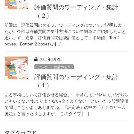
評価質問のワーディング・集計
（２）
前回は、評価質問のタイプ、ワーディングについてご説明しまし
たが、今回は評価質問の集計方法について簡単にご紹介したいと
思います。通常、評価質問では統計値として、平均値、Top 2
boxes、Bottom 2 boxesな […]
2006年3月2日
アンケート集計の基本
評価質問のワーディング・集計
（１）
ある事柄について評価させる場合、「非常によい/ややよい/どちら
ともいえない/あまりよくない/全くよくない」といった５段階評価
で聞くことがよくありますね。「評定法」の中の「カテゴリー尺
度法」と言ったりしますが、 このタイプ […]
タグクラウド