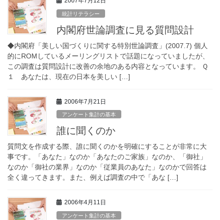
2007年7月12日
統計リテラシー
内閣府世論調査に見る質問設計
◆内閣府「美しい国づくりに関する特別世論調査」(2007.7) 個人
的にROMしているメーリングリストで話題になっていましたが、
この調査は質問設計に改善の余地のある内容となっています。 Ｑ
１ あなたは、現在の日本を美しい […]
2006年7月21日
アンケート集計の基本
誰に聞くのか
質問文を作成する際、誰に聞くのかを明確にすることが非常に大
事です。「あなた」なのか「あなたのご家族」なのか、「御社」
なのか「御社の業界」なのか「従業員のあなた」なのかで回答は
全く違ってきます。また、例えば調査の中で「あな […]
2006年4月11日
アンケート集計の基本