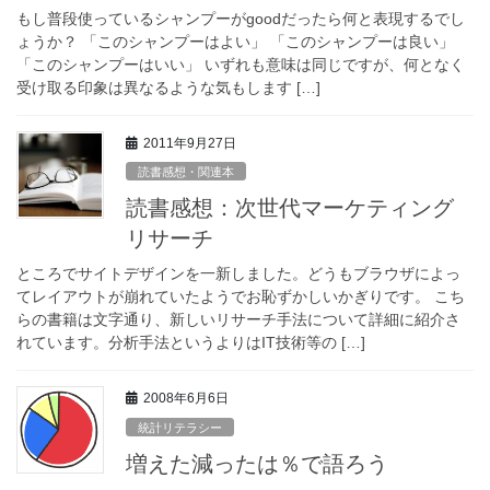
もし普段使っているシャンプーがgoodだったら何と表現するでし
ょうか？ 「このシャンプーはよい」 「このシャンプーは良い」
「このシャンプーはいい」 いずれも意味は同じですが、何となく
受け取る印象は異なるような気もします […]
2011年9月27日
読書感想・関連本
読書感想：次世代マーケティング
リサーチ
ところでサイトデザインを一新しました。どうもブラウザによっ
てレイアウトが崩れていたようでお恥ずかしいかぎりです。 こち
らの書籍は文字通り、新しいリサーチ手法について詳細に紹介さ
れています。分析手法というよりはIT技術等の […]
2008年6月6日
統計リテラシー
増えた減ったは％で語ろう