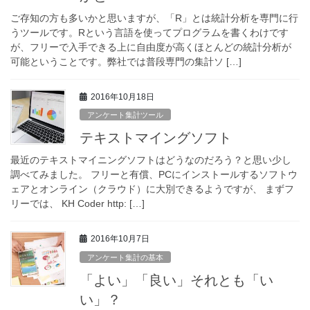
ご存知の方も多いかと思いますが、「R」とは統計分析を専門に行
うツールです。Rという言語を使ってプログラムを書くわけです
が、フリーで入手できる上に自由度が高くほとんどの統計分析が
可能ということです。弊社では普段専門の集計ソ […]
2016年10月18日
アンケート集計ツール
テキストマイングソフト
最近のテキストマイニングソフトはどうなのだろう？と思い少し
調べてみました。 フリーと有償、PCにインストールするソフトウ
ェアとオンライン（クラウド）に大別できるようですが、 まずフ
リーでは、 KH Coder http: […]
2016年10月7日
アンケート集計の基本
「よい」「良い」それとも「い
い」？