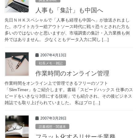
人事も「集計」も中国へ
先日ＮＨＫスペシャルで「人事も経理も中国へ」が放送されまし
た。ホワイトカラー総アウトソース時代に戦々恐々とされた方も
多いのではないかと思いますが、市場調査の集計・入力業務も例
外ではありません。 少なくともデータ入力に関し […]
2007年4月13日
社長メモ・雑記
作業時間のオンライン管理
作業時間をオンライン上で管理できるフリーのソフト
「SlimTimer」をご紹介します。書籍「スピードハックス 仕事のス
ピードをいきなり3倍にする技術」でも紹介され、その後ビジネス
雑誌でも取り上げられていました。 私はプロ […]
2007年3月28日
読書感想・関連本
フラット化するリサーチ業務