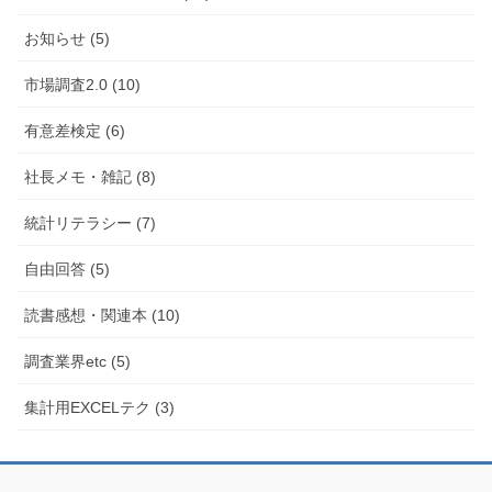
お知らせ (5)
市場調査2.0 (10)
有意差検定 (6)
社長メモ・雑記 (8)
統計リテラシー (7)
自由回答 (5)
読書感想・関連本 (10)
調査業界etc (5)
集計用EXCELテク (3)