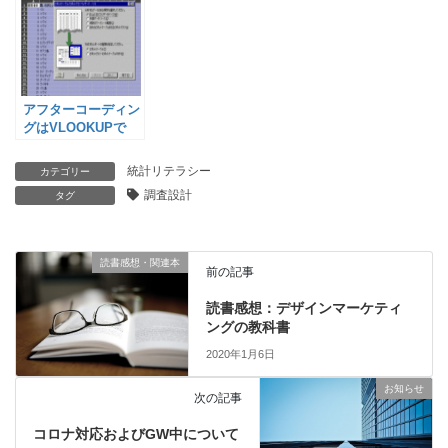
アフターコーディン
グはVLOOKUPで
統計リテラシー
カテゴリー
調査設計
タグ
読書感想・関連本
前の記事
読書感想：デザインマーケティ
ングの教科書
2020年1月6日
お知らせ
次の記事
コロナ対応およびGW中について