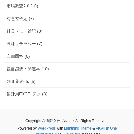
市場調査2.0 (10)
有意差検定 (6)
社長メモ・雑記 (8)
統計リテラシー (7)
自由回答 (5)
読書感想・関連本 (10)
調査業界etc (5)
集計用EXCELテク (3)
Copyright © 有限会社ブルフィ All Rights Reserved.
Powered by
WordPress
with
Lightning Theme
&
VK All in One