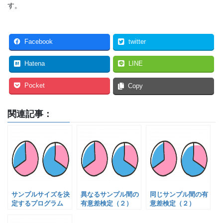
す。
Facebook
twitter
Hatena
LINE
Pocket
Copy
関連記事：
サンプルサイズを決
異なるサンプル間の
同じサンプル間の有
定するプログラム
有意差検定（２）
意差検定（２）