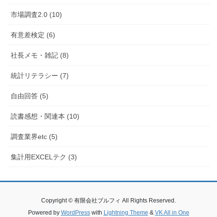
市場調査2.0 (10)
有意差検定 (6)
社長メモ・雑記 (8)
統計リテラシー (7)
自由回答 (5)
読書感想・関連本 (10)
調査業界etc (5)
集計用EXCELテク (3)
Copyright © 有限会社ブルフィ All Rights Reserved.
Powered by
WordPress
with
Lightning Theme
&
VK All in One