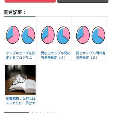
関連記事：
サンプルサイズを決
異なるサンプル間の
同じサンプル間の有
定するプログラム
有意差検定（２）
意差検定（２）
読書感想：なぜ女は
メルカリに、男はヤ
フオクに惹かれるの
か?